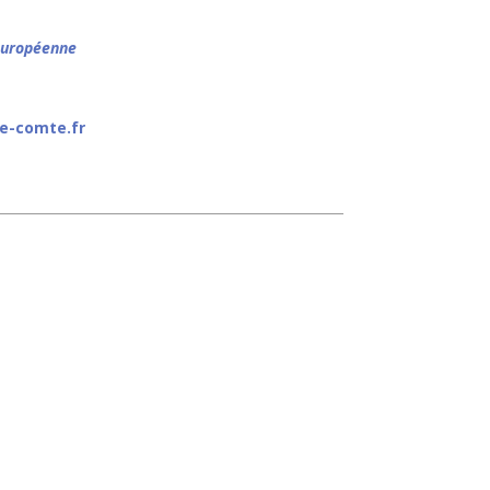
 européenne
e-comte.fr