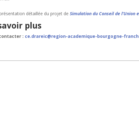
 présentation détaillée du projet de
Simulation du Conseil de l’Union
savoir plus
contacter :
ce.drareic@region-academique-bourgogne-franch