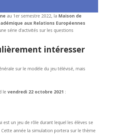
nne
au 1er semestre 2022, la
Maison de
cadémique aux Relations Européennes
e série d’activités sur les questions
ulièrement intéresser
énérale sur le modèle du jeu télévisé, mais
d le
vendredi 22 octobre 2021
:
i est un jeu de rôle durant lequel les élèves se
. Cette année la simulation portera sur le thème