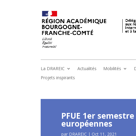
La DRAREIC
Actualités
Mobilités
D
Projets inspirants
PFUE 1er semestre 
européennes
par
DRAREIC
|
Oct 11, 2021