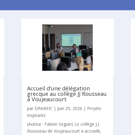
Accueil d’une délégation
grecque au collège JJ Rousseau
à Voujeaucourt
par
DRAREIC
|
Juin 25, 2026
|
Projets
inspirants
(Auteur : Fabien Seguin) Le collège J.J.
Rousseau de Voujeaucourt a accueilli,