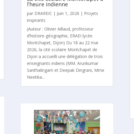
l’heure indienne
par
DRAREIC
|
Juin 1, 2026
|
Projets
inspirants
(Auteur : Olivier Aillaud, professeur
d’histoire-géographie, ERAEI lycée
Montchapet, Dijon) Du 18 au 22 mai
2026, la cité scolaire Montchapet de
Dijon a accueilli une délégation de trois
enseignants indiens (MM. Arunkumar
Santhalingam et Deepak Dingrani, Mme
Neetika...