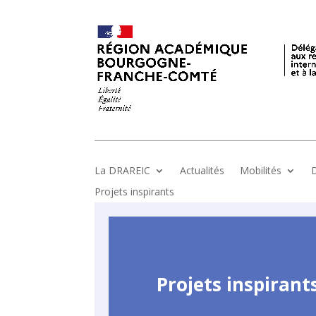
La DRAREIC
Actualités
Mobilités
D
Projets inspirants
Projets inspirant