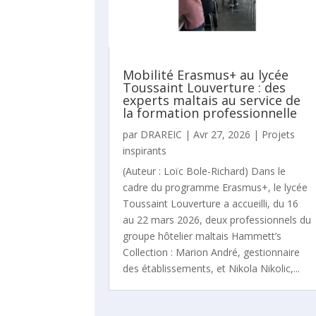
Mobilité Erasmus+ au lycée
Toussaint Louverture : des
experts maltais au service de
la formation professionnelle
par
DRAREIC
|
Avr 27, 2026
|
Projets
inspirants
(Auteur : Loïc Bole-Richard) Dans le
cadre du programme Erasmus+, le lycée
Toussaint Louverture a accueilli, du 16
au 22 mars 2026, deux professionnels du
groupe hôtelier maltais Hammett’s
Collection : Marion André, gestionnaire
des établissements, et Nikola Nikolic,...