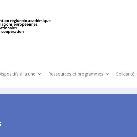
ispositifs à la une
Ressources et programmes
Solidarité
s