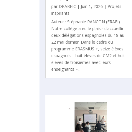
par
DRAREIC
|
Juin 1, 2026
|
Projets
inspirants
Auteur : Stéphanie RANCON (ERAEI)
Notre collège a eu le plaisir d’accueillir
deux délégations espagnoles du 18 au
22 mai dernier. Dans le cadre du
programme ERASMUS +, seize élèves
espagnols – huit élèves de CM2 et huit
élèves de troisièmes avec leurs
enseignants –...