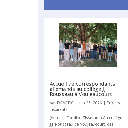
Accueil de correspondants
allemands au collège JJ
Rousseau à Voujeaucourt
par
DRAREIC
|
Juin 25, 2026
|
Projets
inspirants
(Auteur : Caroline Tisserand) Au collège
J.J. Rousseau de Voujeaucourt, des