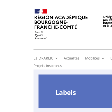
La DRAREIC
Actualités
Mobilités
D
Projets inspirants
Labels