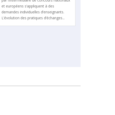
par l’intermédiaire de concours nationaux
et européens s’appliquent à des
demandes individuelles d’enseignants.
L’évolution des pratiques d’échanges...