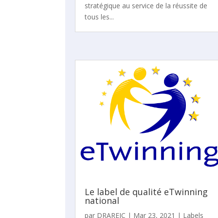
stratégique au service de la réussite de
tous les...
Le label de qualité eTwinning
national
par
DRAREIC
|
Mar 23, 2021
|
Labels