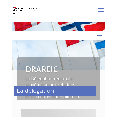
DRAREIC
La Délégation régionale
académique aux relations
La délégation
européennes et internationales
et à la coopération pilote la
stratégie européenne et
internationale de la région
Bourgogne-Franche-Comté.