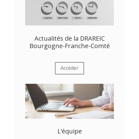
Nous accompagnons les
établissements scolaires et les
personnels dans la mise en place
de projets internationaux.
Actualités de la DRAREIC
Bourgogne-Franche-Comté
Accéder
L’équipe