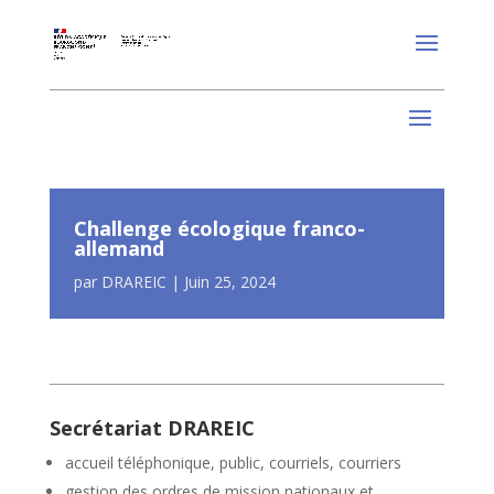
Challenge écologique franco-
allemand
par
DRAREIC
|
Juin 25, 2024
Secrétariat DRAREIC
accueil téléphonique, public, courriels, courriers
gestion des ordres de mission nationaux et