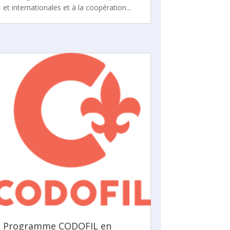
et internationales et à la coopération...
Programme CODOFIL en