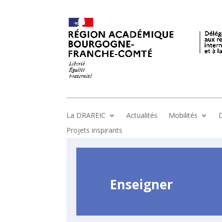
La DRAREIC
Actualités
Mobilités
D
Projets inspirants
Enseigner