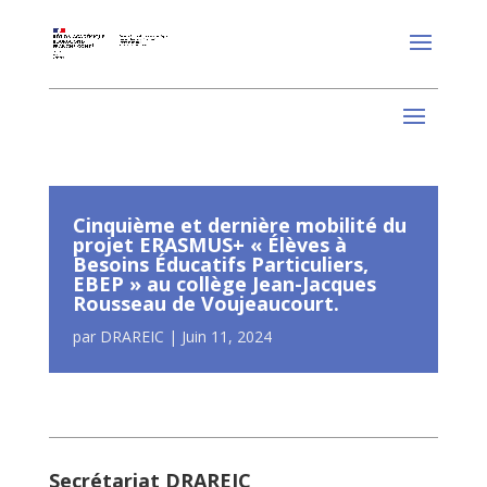
Cinquième et dernière mobilité du
projet ERASMUS+ « Élèves à
Besoins Éducatifs Particuliers,
EBEP » au collège Jean-Jacques
Rousseau de Voujeaucourt.
par
DRAREIC
|
Juin 11, 2024
Secrétariat DRAREIC