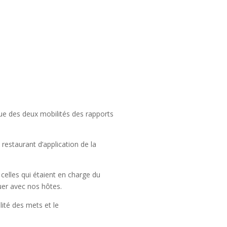
sue des deux mobilités des rapports
restaurant d’application de la
 celles qui étaient en charge du
uer avec nos hôtes.
ité des mets et le