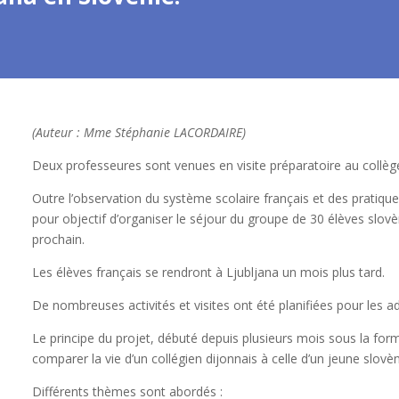
(Auteur : Mme Stéphanie LACORDAIRE)
Deux professeures sont venues en visite préparatoire au collèg
Outre l’observation du système scolaire français et des pratiqu
pour objectif d’organiser le séjour du groupe de 30 élèves slo
prochain.
Les élèves français se rendront à Ljubljana un mois plus tard.
De nombreuses activités et visites ont été planifiées pour les a
Le principe du projet, débuté depuis plusieurs mois sous la for
comparer la vie d’un collégien dijonnais à celle d’un jeune slo
Différents thèmes sont abordés :