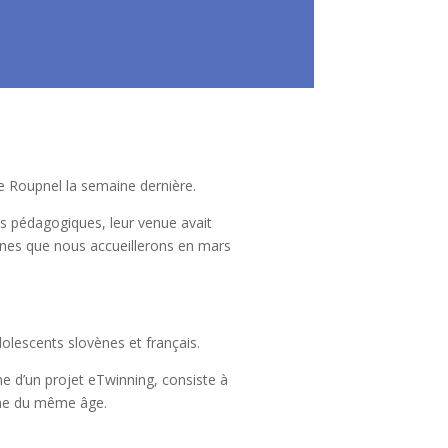
e Roupnel la semaine dernière.
es pédagogiques, leur venue avait
vènes que nous accueillerons en mars
dolescents slovènes et français.
me d’un projet eTwinning, consiste à
vène du même âge.