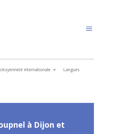
, citoyenneté internationale
Langues
oupnel à Dijon et