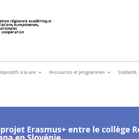
ispositifs à la une
Ressources et programmes
Solidarité
projet Erasmus+ entre le collège R
ana en Slovénie.