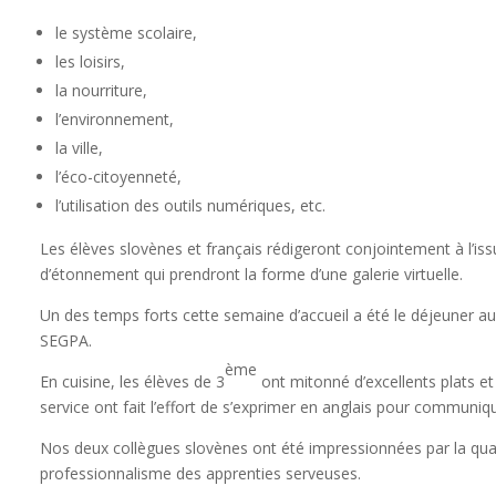
le système scolaire,
les loisirs,
la nourriture,
l’environnement,
la ville,
l’éco-citoyenneté,
l’utilisation des outils numériques, etc.
Les élèves slovènes et français rédigeront conjointement à l’is
d’étonnement qui prendront la forme d’une galerie virtuelle.
Un des temps forts cette semaine d’accueil a été le déjeuner au 
SEGPA.
ème
En cuisine, les élèves de 3
ont mitonné d’excellents plats et
service ont fait l’effort de s’exprimer en anglais pour communiq
Nos deux collègues slovènes ont été impressionnées par la qual
professionnalisme des apprenties serveuses.