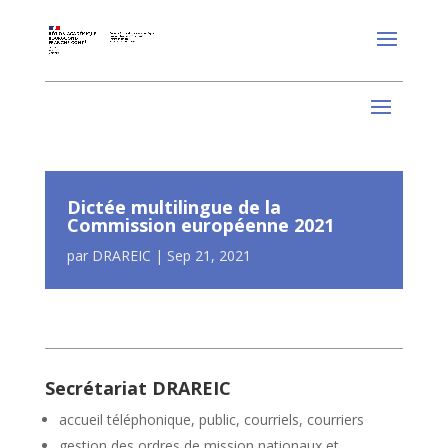
Dictée multilingue de la
Commission européenne 2021
par
DRAREIC
|
Sep 21, 2021
Secrétariat DRAREIC
accueil téléphonique, public, courriels, courriers
gestion des ordres de mission nationaux et