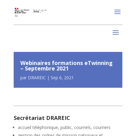
Webinaires formations eTwinning
– Septembre 2021
par
DRAREIC
|
Sep 6, 2021
Secrétariat DRAREIC
accueil téléphonique, public, courriels, courriers
gestion des ordres de mission nationaux et