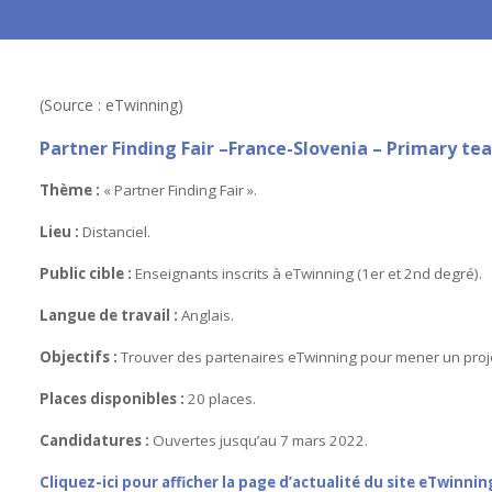
(Source : eTwinning)
Partner Finding Fair –France-Slovenia – Primary tea
Thème :
« Partner Finding Fair ».
Lieu :
Distanciel.
Public cible :
Enseignants inscrits à eTwinning (1er et 2nd degré).
Langue de travail :
Anglais.
Objectifs :
Trouver des partenaires eTwinning pour mener un proj
Places disponibles :
20 places.
Candidatures :
Ouvertes jusqu’au 7 mars 2022.
Cliquez-ici pour afficher la page d’actualité du site eTwinnin