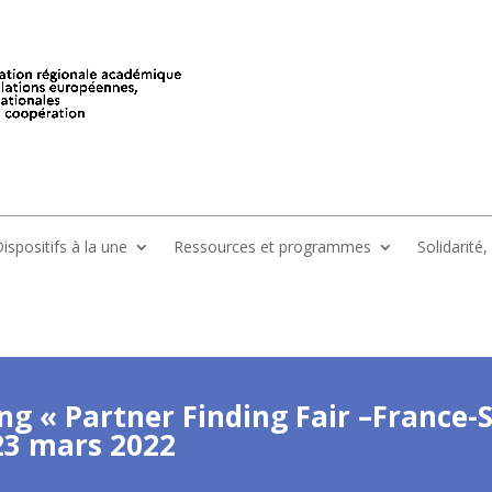
ispositifs à la une
Ressources et programmes
Solidarité
g « Partner Finding Fair –France-
 23 mars 2022