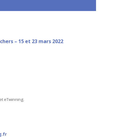
chers – 15 et 23 mars 2022
et eTwinning.
g.fr