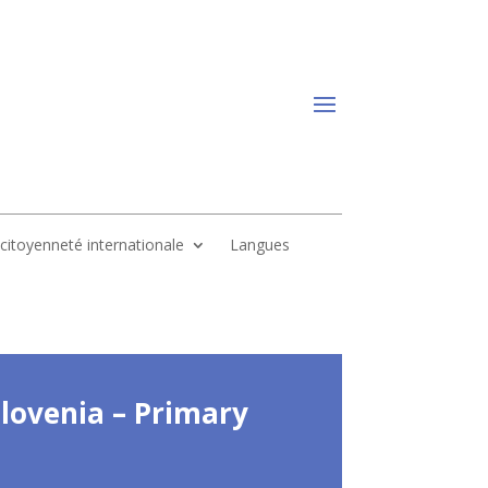
, citoyenneté internationale
Langues
Slovenia – Primary