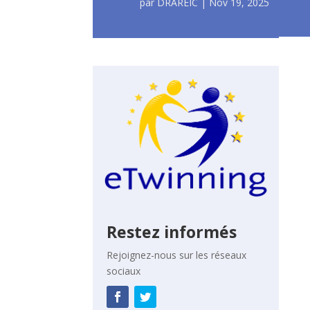
par
DRAREIC
|
Nov 19, 2025
Restez informés
Rejoignez-nous sur les réseaux
sociaux