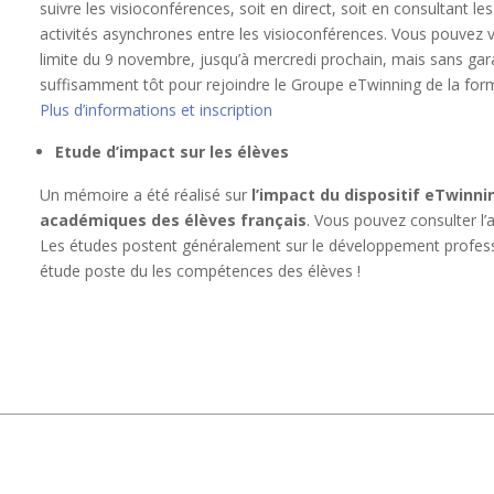
suivre les visioconférences, soit en direct, soit en consultant le
activités asynchrones entre les visioconférences. Vous pouvez v
limite du 9 novembre, jusqu’à mercredi prochain, mais sans gara
suffisamment tôt pour rejoindre le Groupe eTwinning de la for
Plus d’informations et inscription
Etude d’impact sur les élèves
Un mémoire a été réalisé sur
l’impact du dispositif eTwinn
académiques des élèves français
. Vous pouvez consulter l’a
Les études postent généralement sur le développement profess
étude poste du les compétences des élèves !