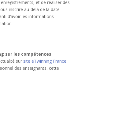
s enregistrements, et de réaliser des
ous inscrire au-delà de la date
nti d’avoir les informations
mation.
ing sur les compétences
ctualité sur
site eTwinning France
ionnel des enseignants, cette