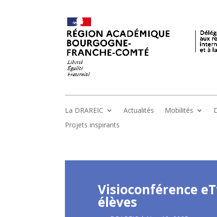
La DRAREIC
Actualités
Mobilités
D
Projets inspirants
Visioconférence eT
élèves