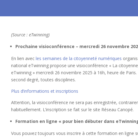
(Source : eTwinning)
Prochaine visioconférence – mercredi 26 novembre 202
En lien avec
les semaines de la citoyenneté numériques
organis
national eTwinning propose une visioconférence « La citoyennet
eTwinning » mercredi 26 novembre 2025 à 16h, heure de Paris. C
second degré, toutes disciplines.
Plus d’informations et inscriptions
Attention, la visioconférence ne sera pas enregistrée, contrai
habituellement. L’inscription se fait sur le site Réseau Canopé.
Formation en ligne « pour bien débuter dans eTwinnin
Vous pouvez toujours vous inscrire à cette formation en ligne s