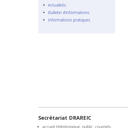
Actualités
Bulletin d’informations
Informations pratiques
Secrétariat DRAREIC
accueil téléphonique, public, courriels,