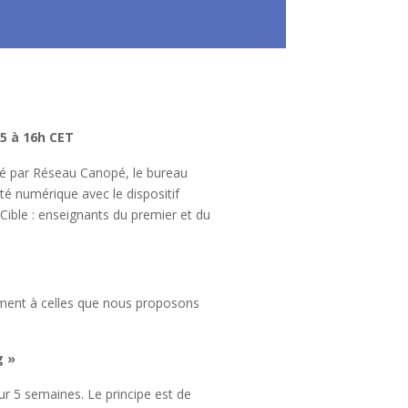
5 à 16h CET
é par Réseau Canopé, le bureau
é numérique avec le dispositif
ible : enseignants du premier et du
rement à celles que nous proposons
g »
ur 5 semaines. Le principe est de