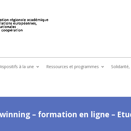
ispositifs à la une
Ressources et programmes
Solidarité
winning – formation en ligne – Etu