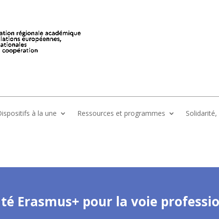
ispositifs à la une
Ressources et programmes
Solidarité
ité Erasmus+ pour la voie professi