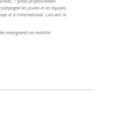
rales, 7 lycées professionnels
accompagne les jeunes et les équipes
ope et à l’international.
Lien
vers le
 des enseignants en mobilité