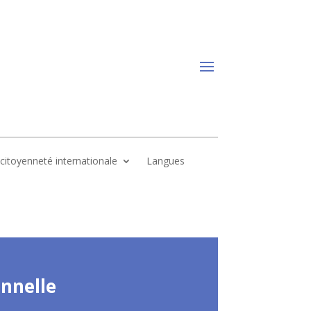
, citoyenneté internationale
Langues
onnelle