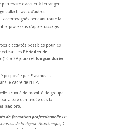
partenaire d’accueil à l’étranger.
e collectif avec d’autres
sont accompagnés pendant toute la
nt le processus d’apprentissage.
.
pes d’activités possibles pour les
secteur : les
Périodes de
e
(10 à 89 jours) et
longue durée
té proposée par Erasmus : la
ans le cadre de l’EFP.
lle activité de mobilité de groupe,
pourra être demandée dès la
s bac pro
.
ts de formation professionnelle
en
ssionnels de la Région Académique, 1