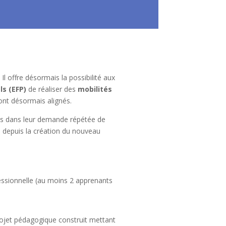
 offre désormais la possibilité aux
s (EFP)
de réaliser des
mobilités
eront désormais alignés.
dus dans leur demande répétée de
e depuis la création du nouveau
essionnelle (au moins 2 apprenants
rojet pédagogique construit mettant