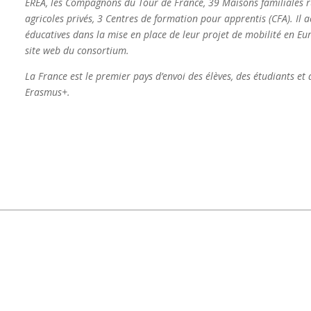
EREA, les Compagnons du Tour de France, 39 Maisons familiales ru
agricoles privés, 3 Centres de formation pour apprentis (CFA). Il 
éducatives dans la mise en place de leur projet de mobilité en Eur
site web du consortium.
La France est le premier pays d’envoi des élèves, des étudiants et
Erasmus+.