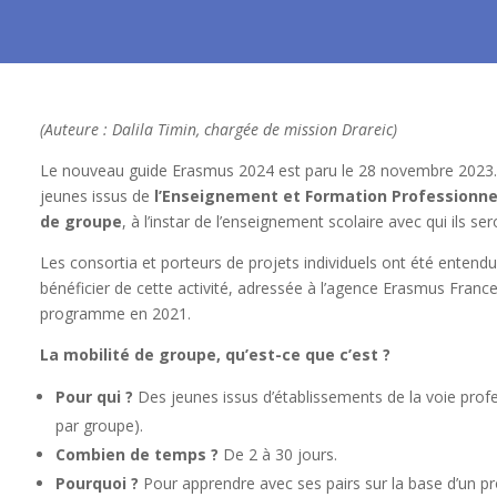
(Auteure : Dalila Timin, chargée de mission Drareic)
Le nouveau guide Erasmus 2024 est paru le 28 novembre 2023. Il
jeunes issus de
l’Enseignement et Formation Professionnel
de groupe
, à l’instar de l’enseignement scolaire avec qui ils s
Les consortia et porteurs de projets individuels ont été enten
bénéficier de cette activité, adressée à l’agence Erasmus Franc
programme en 2021.
La mobilité de groupe, qu’est-ce que c’est ?
Pour qui ?
Des jeunes issus d’établissements de la voie prof
par groupe).
Combien de temps ?
De 2 à 30 jours.
Pourquoi ?
Pour apprendre avec ses pairs sur la base d’un p