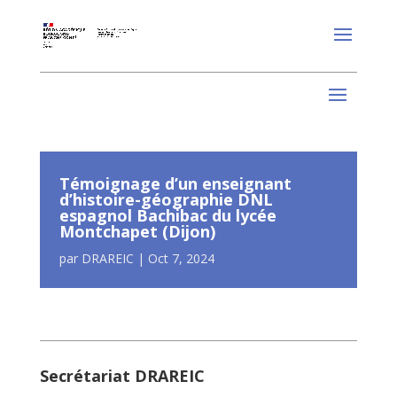
Témoignage d’un enseignant
d’histoire-géographie DNL
espagnol Bachibac du lycée
Montchapet (Dijon)
par
DRAREIC
|
Oct 7, 2024
Secrétariat DRAREIC