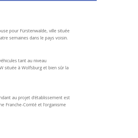
use pour Fürstenwalde, ville située
quatre semaines dans le pays voisin.
éhicules tant au niveau
W située à Wolfsburg et bien sûr la
ndant au projet d’établissement est
gne Franche-Comté et l’organisme