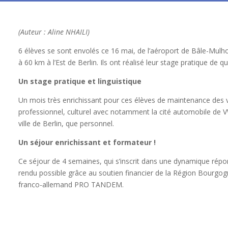
(Auteur : Aline NHAILI)
6 élèves se sont envolés ce 16 mai, de l’aéroport de Bâle-Mulho
à 60 km à l’Est de Berlin. Ils ont réalisé leur stage pratique de 
Un stage pratique et linguistique
Un mois très enrichissant pour ces élèves de maintenance des v
professionnel, culturel avec notamment la cité automobile de V
ville de Berlin, que personnel.
Un séjour enrichissant et formateur !
Ce séjour de 4 semaines, qui s’inscrit dans une dynamique répo
rendu possible grâce au soutien financier de la Région Bourgo
franco-allemand PRO TANDEM.