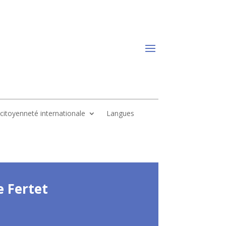
, citoyenneté internationale
Langues
e Fertet