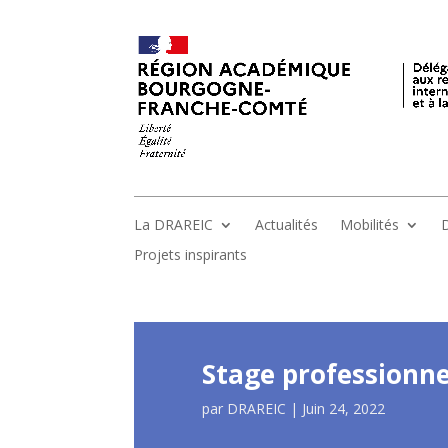
La DRAREIC
Actualités
Mobilités
D
Projets inspirants
Stage professionne
par
DRAREIC
|
Juin 24, 2022