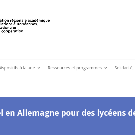
ispositifs à la une
Ressources et programmes
Solidarité
l en Allemagne pour des lycéens d