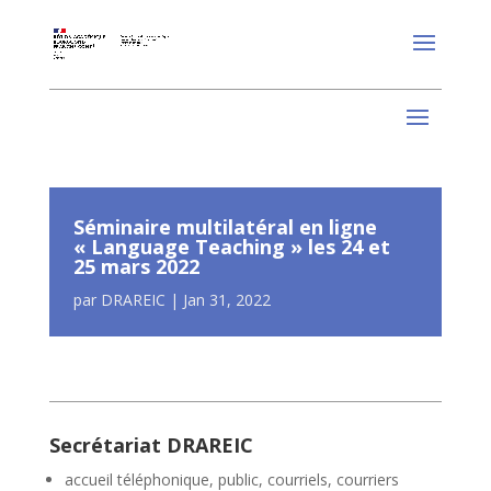
Séminaire multilatéral en ligne
« Language Teaching » les 24 et
25 mars 2022
par
DRAREIC
|
Jan 31, 2022
Secrétariat DRAREIC
accueil téléphonique, public, courriels, courriers