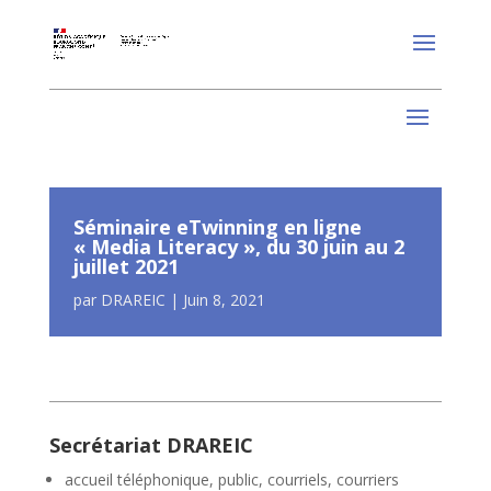
Séminaire eTwinning en ligne
« Media Literacy », du 30 juin au 2
juillet 2021
par
DRAREIC
|
Juin 8, 2021
Secrétariat DRAREIC
accueil téléphonique, public, courriels, courriers