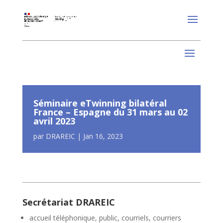
Séminaire eTwinning bilatéral
France – Espagne du 31 mars au 02
avril 2023
par
DRAREIC
|
Jan 16, 2023
Secrétariat DRAREIC
accueil téléphonique, public, courriels, courriers