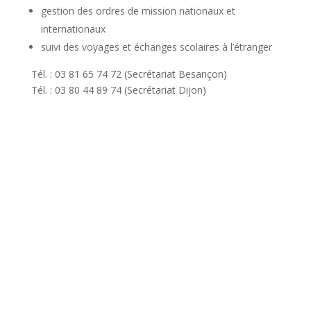
gestion des ordres de mission nationaux et
internationaux
suivi des voyages et échanges scolaires à l’étranger
Tél. : 03 81 65 74 72 (Secrétariat Besançon)
Tél. : 03 80 44 89 74 (Secrétariat Dijon)