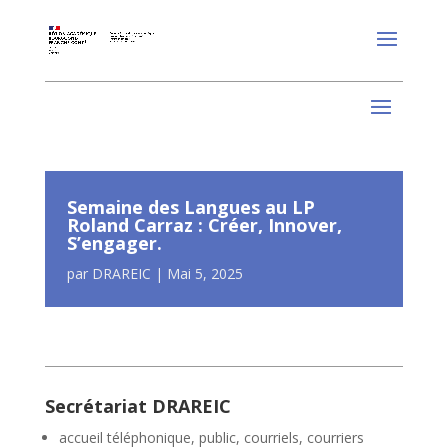
Semaine des Langues au LP
Roland Carraz : Créer, Innover,
S’engager.
par
DRAREIC
|
Mai 5, 2025
Secrétariat DRAREIC
accueil téléphonique, public, courriels, courriers