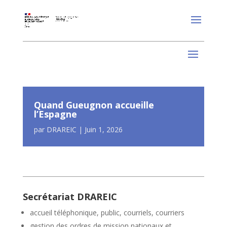
Quand Gueugnon accueille
l’Espagne
par
DRAREIC
|
Juin 1, 2026
Secrétariat DRAREIC
accueil téléphonique, public, courriels, courriers
gestion des ordres de mission nationaux et