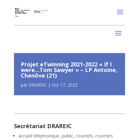
Projet eTwinning 2021-2022 « If I
were…Tom Sawyer » – LP Antoine,
Chenôve (21)
par
DRAREIC
|
Oct 17, 2022
Secrétariat DRAREIC
accueil téléphonique, public, courriels, courriers