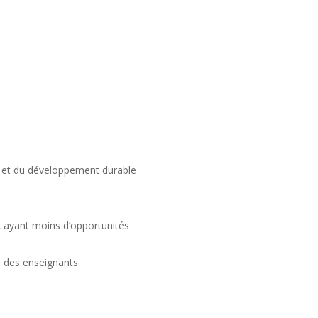
té et du développement durable
PA ayant moins d’opportunités
s des enseignants