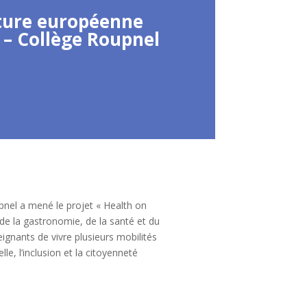
rture européenne
– Collège Roupnel
nel a mené le projet « Health on
 de la gastronomie, de la santé et du
gnants de vivre plusieurs mobilités
lle, l’inclusion et la citoyenneté