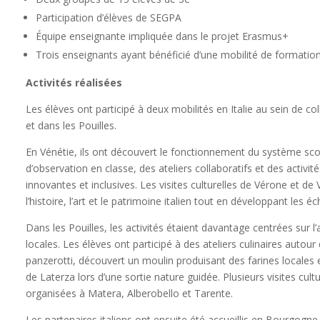
Participation d’élèves de SEGPA
Équipe enseignante impliquée dans le projet Erasmus+
Trois enseignants ayant bénéficié d’une mobilité de formation
Activités réalisées
Les élèves ont participé à deux mobilités en Italie au sein de co
et dans les Pouilles.
En Vénétie, ils ont découvert le fonctionnement du système scol
d’observation en classe, des ateliers collaboratifs et des activ
innovantes et inclusives. Les visites culturelles de Vérone et de
l’histoire, l’art et le patrimoine italien tout en développant les
Dans les Pouilles, les activités étaient davantage centrées sur l’
locales. Les élèves ont participé à des ateliers culinaires autour 
panzerotti, découvert un moulin produisant des farines locales et
de Laterza lors d’une sortie nature guidée. Plusieurs visites cul
organisées à Matera, Alberobello et Tarente.
Les partenaires italiens ont ensuite été accueillis en Bourgogne