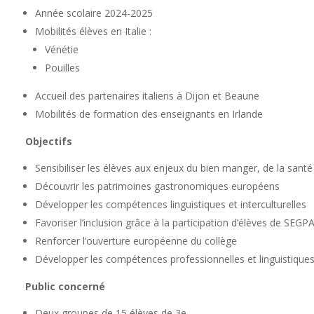
Année scolaire 2024-2025
Mobilités élèves en Italie :
Vénétie
Pouilles
Accueil des partenaires italiens à Dijon et Beaune
Mobilités de formation des enseignants en Irlande
Objectifs
Sensibiliser les élèves aux enjeux du bien manger, de la san
Découvrir les patrimoines gastronomiques européens
Développer les compétences linguistiques et interculturelles
Favoriser l’inclusion grâce à la participation d’élèves de SEG
Renforcer l’ouverture européenne du collège
Développer les compétences professionnelles et linguistique
Public concerné
Deux groupes de 15 élèves de 3e