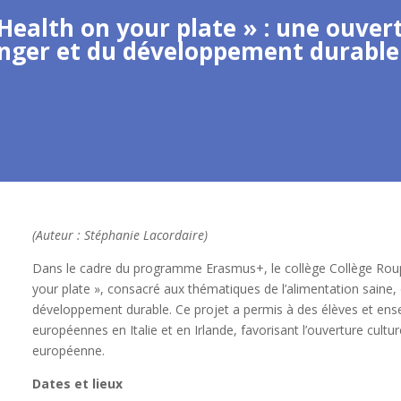
Health on your plate » : une ouve
nger et du développement durable 
(Auteur : Stéphanie Lacordaire)
Dans le cadre du programme Erasmus+, le collège Collège Roup
your plate », consacré aux thématiques de l’alimentation saine,
développement durable. Ce projet a permis à des élèves et ensei
européennes en Italie et en Irlande, favorisant l’ouverture culture
européenne.
Dates et lieux