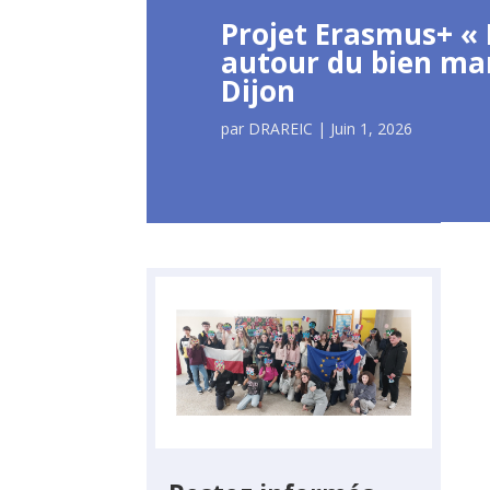
Projet Erasmus+ « 
autour du bien ma
Dijon
par
DRAREIC
|
Juin 1, 2026