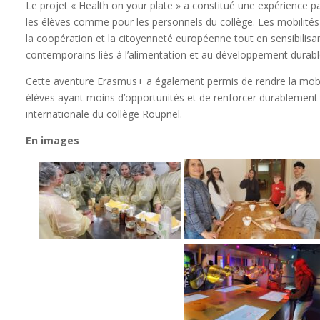
Le projet « Health on your plate » a constitué une expérience p
les élèves comme pour les personnels du collège. Les mobilités o
la coopération et la citoyenneté européenne tout en sensibilisan
contemporains liés à l’alimentation et au développement durabl
Cette aventure Erasmus+ a également permis de rendre la mobi
élèves ayant moins d’opportunités et de renforcer durablement
internationale du collège Roupnel.
En images