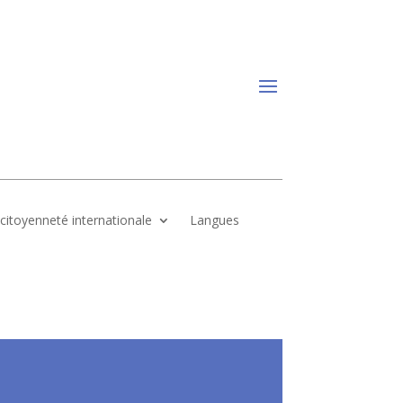
, citoyenneté internationale
Langues