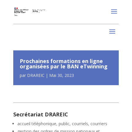
Prochaines formations en ligne
organisées par le BAN eTwinning
par
DRAREIC
|
Mai 30, 2023
Secrétariat DRAREIC
accueil téléphonique, public, courriels, courriers
gestion des ordres de mission nationaux et