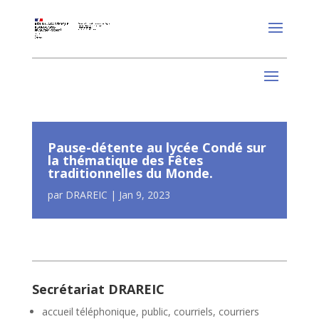
Pause-détente au lycée Condé sur
la thématique des Fêtes
traditionnelles du Monde.
par
DRAREIC
|
Jan 9, 2023
Secrétariat DRAREIC
accueil téléphonique, public, courriels, courriers