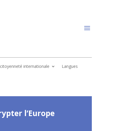
, citoyenneté internationale
Langues
ypter l’Europe