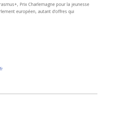
rasmus+, Prix Charlemagne pour la jeunesse
lement européen, autant d’offres qui
fr