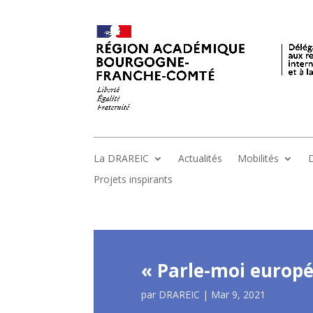
La DRAREIC
Actualités
Mobilités
D
Projets inspirants
« Parle-moi europé
par
DRAREIC
|
Mar 9, 2021