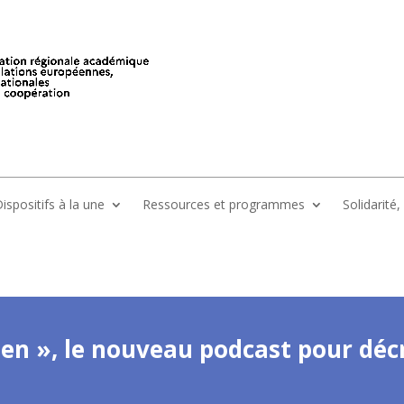
ispositifs à la une
Ressources et programmes
Solidarité
en », le nouveau podcast pour décr