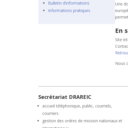
Bulletin d’informations
Une do
Informations pratiques
europé
permet
En s
Site in
Contac
Retrou
Nous c
Secrétariat DRAREIC
accueil téléphonique, public, courriels,
courriers
gestion des ordres de mission nationaux et