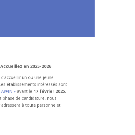
Accueillez en 2025-2026
’accueillir un ou une jeune
 Les établissements intéressés sont
FA@IN »
avant le
17 février 2025
.
a phase de candidature, nous
s’adressera à toute personne et