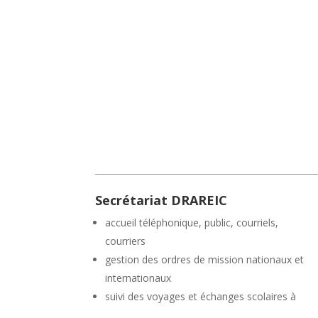
Secrétariat DRAREIC
accueil téléphonique, public, courriels,
courriers
gestion des ordres de mission nationaux et
internationaux
suivi des voyages et échanges scolaires à
l’étranger