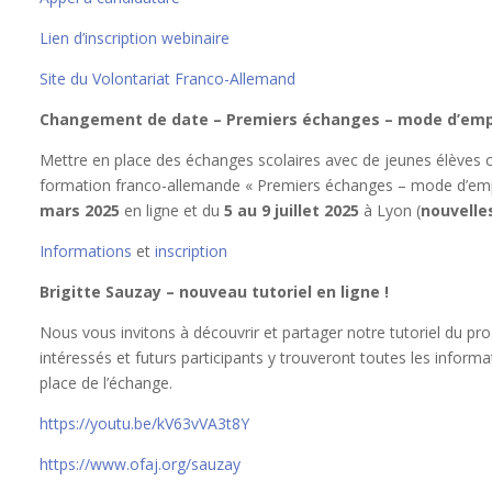
Lien d’inscription webinaire
Site du Volontariat Franco-Allemand
Changement de date – Premiers échanges – mode d’emp
Mettre en place des échanges scolaires avec de jeunes élèves c’e
formation franco-allemande « Premiers échanges – mode d’emp
mars 2025
en ligne et du
5 au 9 juillet 2025
à Lyon (
nouvelles
Informations
et
inscription
Brigitte Sauzay – nouveau tutoriel en ligne !
Nous vous invitons à découvrir et partager notre tutoriel du p
intéressés et futurs participants y trouveront toutes les inform
place de l’échange.
https://youtu.be/kV63vVA3t8Y
https://www.ofaj.org/sauzay