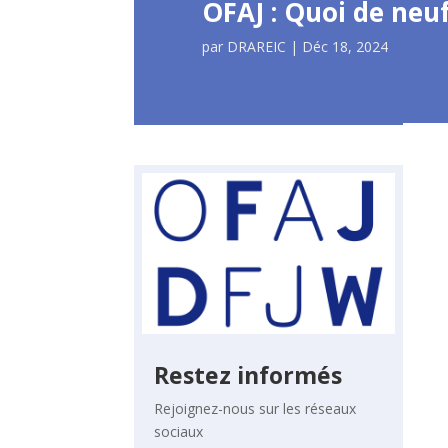
OFAJ : Quoi de neuf
par
DRAREIC
|
Déc 18, 2024
Restez informés
Rejoignez-nous sur les réseaux
sociaux