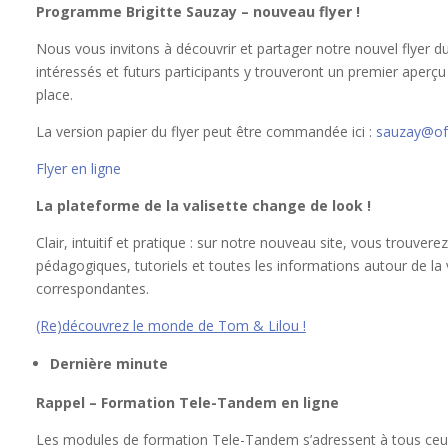
Programme Brigitte Sauzay – nouveau flyer !
Nous vous invitons à découvrir et partager notre nouvel flyer 
intéressés et futurs participants y trouveront un premier aper
place.
La version papier du flyer peut être commandée ici :
sauzay@of
Flyer en ligne
La plateforme de la valisette change de look !
Clair, intuitif et pratique : sur notre nouveau site, vous trouvere
pédagogiques, tutoriels et toutes les informations autour de la 
correspondantes.
(Re)découvrez le monde de Tom & Lilou !
Dernière minute
Rappel – Formation Tele-Tandem en ligne
Les modules de formation Tele-Tandem s’adressent à tous ceux e