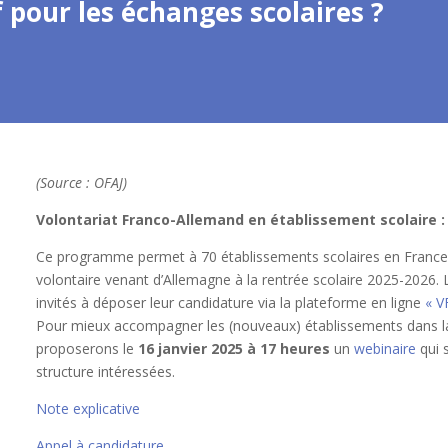
 pour les échanges scolaires ?
(Source : OFAJ)
Volontariat Franco-Allemand en établissement scolaire :
Ce programme permet à 70 établissements scolaires en France d
volontaire venant d’Allemagne à la rentrée scolaire 2025-2026.
invités à déposer leur candidature via la plateforme en ligne
« V
Pour mieux accompagner les (nouveaux) établissements dans l
proposerons le
16 janvier 2025 à 17 heures
un
webinaire
qui 
structure intéressées.
Note explicative
Appel à candidature