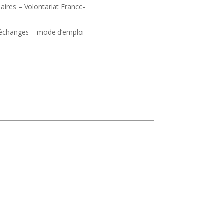
laires – Volontariat Franco-
s échanges – mode d’emploi