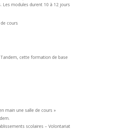
s. Les modules durent 10 à 12 jours
 de cours
le-Tandem, cette formation de base
n main une salle de cours »
ndem.
ablissements scolaires – Volontariat