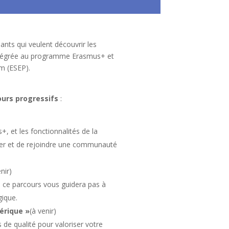
nts qui veulent découvrir les
intégrée au programme Erasmus+ et
m (ESEP).
ours progressifs
:
, et les fonctionnalités de la
cer et de rejoindre une communauté
nir)
, ce parcours vous guidera pas à
gique.
érique »
(à venir)
 de qualité pour valoriser votre