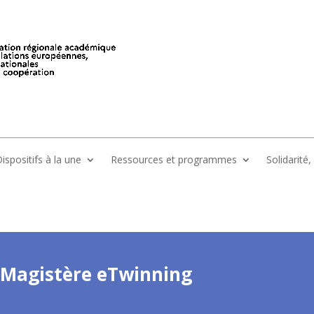
ispositifs à la une
Ressources et programmes
Solidarité
Magistère eTwinning