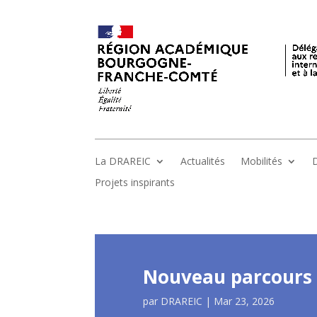
La DRAREIC
Actualités
Mobilités
D
Projets inspirants
Nouveau parcours 
par
DRAREIC
|
Mar 23, 2026