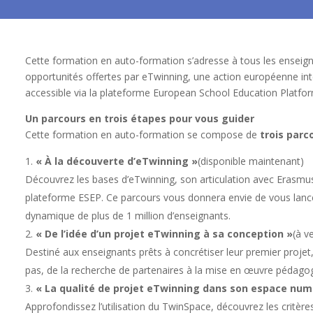
Cette formation en auto-formation s’adresse à tous les enseigna
opportunités offertes par eTwinning, une action européenne 
accessible via la plateforme European School Education Platfor
Un parcours en trois étapes pour vous guider
Cette formation en auto-formation se compose de
trois parc
« À la découverte d’eTwinning »
(disponible maintenant)
Découvrez les bases d’eTwinning, son articulation avec Erasmus+
plateforme ESEP. Ce parcours vous donnera envie de vous lan
dynamique de plus de 1 million d’enseignants.
« De l’idée d’un projet eTwinning à sa conception »
(à ve
Destiné aux enseignants prêts à concrétiser leur premier projet
pas, de la recherche de partenaires à la mise en œuvre pédago
« La qualité de projet eTwinning dans son espace num
Approfondissez l’utilisation du TwinSpace, découvrez les critères