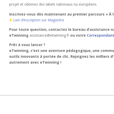
projet et obtenez des labels nationaux ou européens.
Inscrivez-vous dès maintenant au premier parcours « À 
Lien d’inscription sur Magistère
Pour toute question, contactez le bureau d’assistance n
eTwinning
assistance@etwinning.fr
ou votre
Correspondan
Prêt à vous lancer ?
eTwinning, c’est une aventure pédagogique, une commun
outils innovants à portée de clic. Rejoignez les milliers
autrement avec eTwinning !