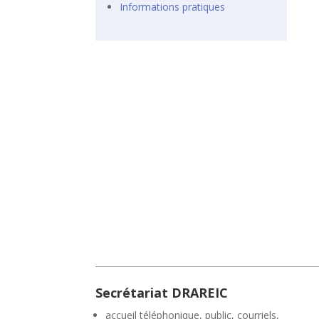
Informations pratiques
Secrétariat DRAREIC
accueil téléphonique, public, courriels,