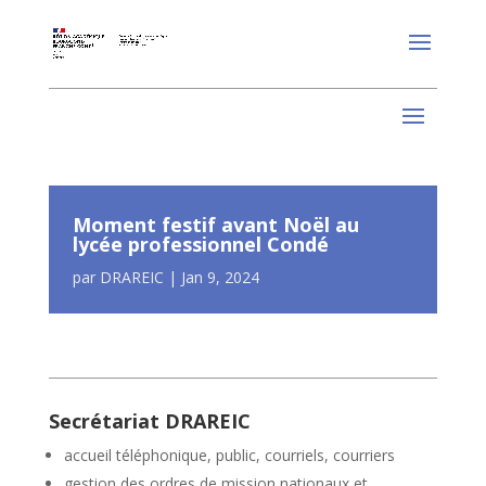
Moment festif avant Noël au
lycée professionnel Condé
par
DRAREIC
|
Jan 9, 2024
Secrétariat DRAREIC
accueil téléphonique, public, courriels, courriers
gestion des ordres de mission nationaux et