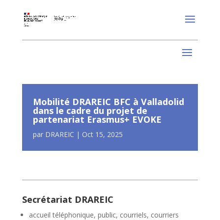
Mobilité DRAREIC BFC à Valladolid
dans le cadre du projet de
partenariat Erasmus+ EVOKE
par
DRAREIC
|
Oct 15, 2025
Secrétariat DRAREIC
accueil téléphonique, public, courriels, courriers