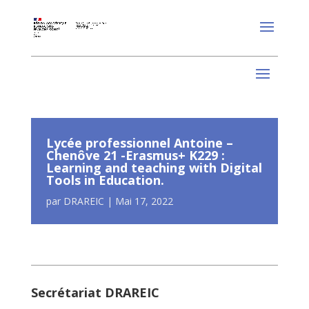
Lycée professionnel Antoine –
Chenôve 21 -Erasmus+ K229 :
Learning and teaching with Digital
Tools in Education.
par
DRAREIC
|
Mai 17, 2022
Secrétariat DRAREIC