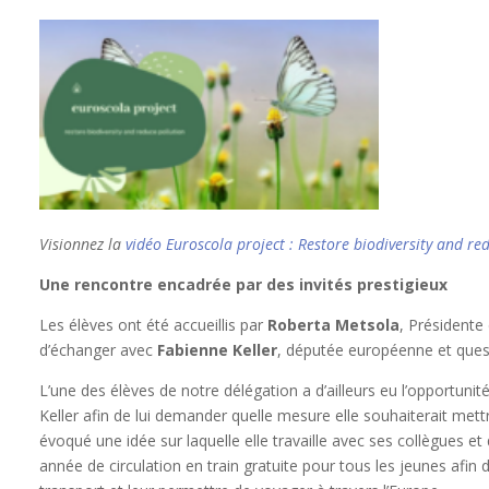
Visionnez la
vidéo Euroscola project : Restore biodiversity and re
Une rencontre encadrée par des invités prestigieux
Les élèves ont été accueillis par
Roberta Metsola
, Présidente
d’échanger avec
Fabienne Keller
, députée européenne et que
L’une des élèves de notre délégation a d’ailleurs eu l’opportun
Keller afin de lui demander quelle mesure elle souhaiterait mett
évoqué une idée sur laquelle elle travaille avec ses collègues et
année de circulation en train gratuite pour tous les jeunes afin 