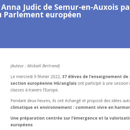
e Anna Judic de Semur-en-Auxois pa
du Parlement européen
(Auteur : Mickaël Bertrand)
Le mercredi 9 février 2022,
37 élèves de l’enseignement de 
section européenne HG/anglais
ont participé à une session
classes à travers l’Europe.
Pendant deux heures, ils ont échangé et proposé des idées au
climatique et environnement : comment vivre en harmoni
Une préparation centrée sur l’émergence et la valorisat
européens