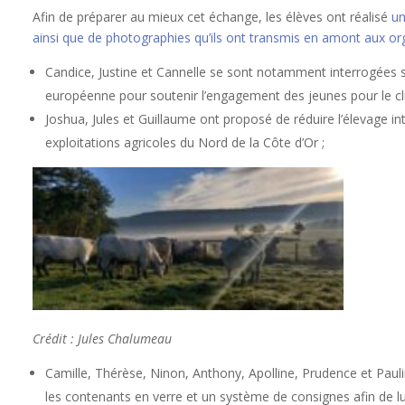
Afin de préparer au mieux cet échange, les élèves ont réalisé
un
ainsi que de photographies qu’ils ont transmis en amont aux or
Candice, Justine et Cannelle se sont notamment interrogées 
européenne pour soutenir l’engagement des jeunes pour le cl
Joshua, Jules et Guillaume ont proposé de réduire l’élevage int
exploitations agricoles du Nord de la Côte d’Or ;
Crédit : Jules Chalumeau
Camille, Thérèse, Ninon, Anthony, Apolline, Prudence et Paulin
les contenants en verre et un système de consignes afin de lut