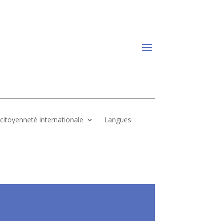
, citoyenneté internationale
Langues