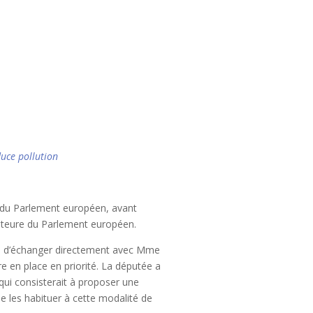
duce pollution
 du Parlement européen, avant
steure du Parlement européen.
ité d’échanger directement avec Mme
re en place en priorité. La députée a
 qui consisterait à proposer une
de les habituer à cette modalité de