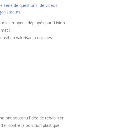
e série de questions, de vidéos,
ganisateurs
.
sur les moyens déployés par l’Union
imat ;
ensif en valorisant certaines
e ont soutenu l’idée de réhabiliter
ter contre la pollution plastique.