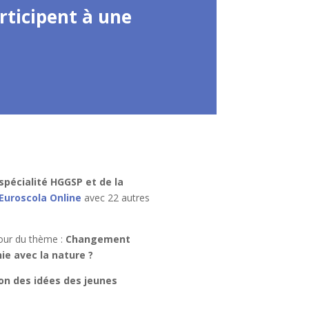
rticipent à une
spécialité HGGSP et de la
Euroscola Online
avec 22 autres
tour du thème :
Changement
e avec la nature ?
ion des idées des jeunes