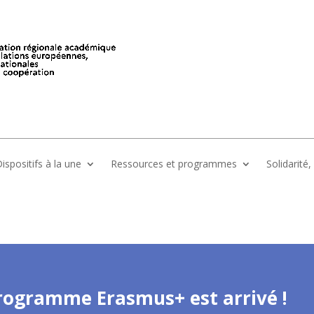
ispositifs à la une
Ressources et programmes
Solidarité
rogramme Erasmus+ est arrivé !