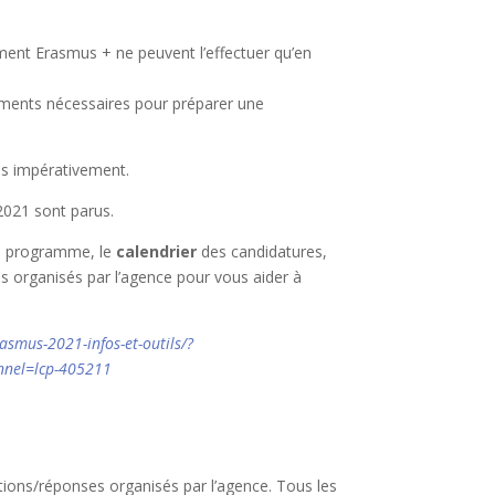
ent Erasmus + ne peuvent l’effectuer qu’en
uments nécessaires pour préparer une
es impérativement.
2021 sont parus.
 programme, le
calendrier
des candidatures,
 organisés par l’agence pour vous aider à
asmus-2021-infos-et-outils/?
nel=lcp-405211
tions/réponses organisés par l’agence. Tous les