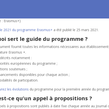
e : Erasmus+)
de 2021 du programme Erasmus+
a été publié le 25 mars 2021.
uoi sert le guide du programme ?
ument fournit toutes les informations nécessaires aux établissements
ature Erasmus +.
 décrits notamment :
priorités européennes du programme ;
ctions soutenues ;
financements disponibles pour chaque action ;
odalités de participation.
rez les évolutions
du programme pour la première année du progr
st-ce qu’un appel à propositions ?
els à propositions sont publiés à date fixe chaque année au Journal of