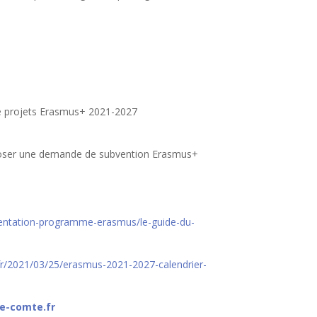
 de projets Erasmus+ 2021-2027
poser une demande de subvention Erasmus+
entation-programme-erasmus/le-guide-du-
fr/2021/03/25/erasmus-2021-2027-calendrier-
e-comte.fr