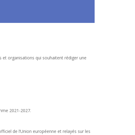
 et organisations qui souhaitent rédiger une
amme 2021-2027.
ficiel de l’Union européenne et relayés sur les