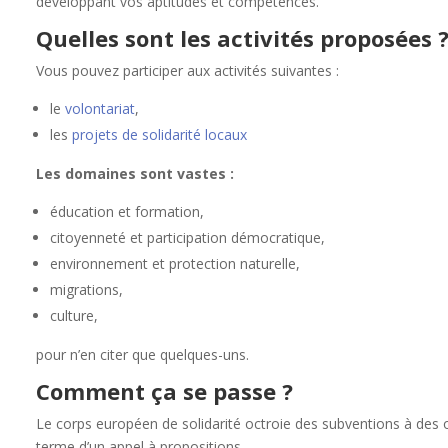
développant vos aptitudes et compétences.
Quelles sont les activités proposées 
Vous pouvez participer aux activités suivantes :
le
volontariat
,
les
projets de solidarité locaux
Les domaines sont vastes :
éducation et formation,
citoyenneté et participation démocratique,
environnement et protection naturelle,
migrations,
culture,
pour n’en citer que quelques-uns.
Comment ça se passe ?
Le corps européen de solidarité octroie des subventions à des 
terme d’un appel à propositions.