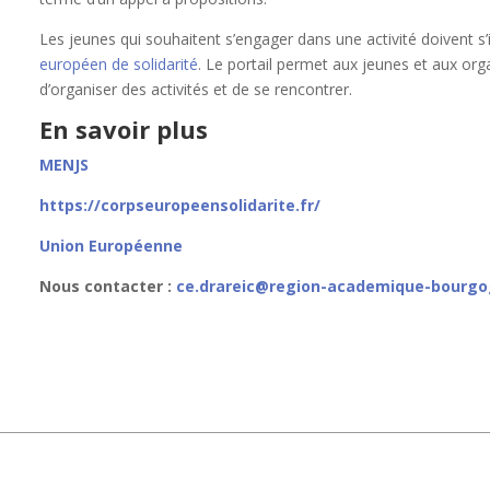
Les jeunes qui souhaitent s’engager dans une activité doivent s’i
européen de solidarité
. Le portail permet aux jeunes et aux or
d’organiser des activités et de se rencontrer.
En savoir plus
MENJS
https://corpseuropeensolidarite.fr/
Union Européenne
Nous contacter :
ce.drareic@region-academique-bourgo