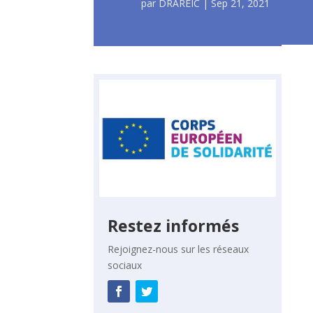
par
DRAREIC
|
Sep 21, 2021
Restez informés
Rejoignez-nous sur les réseaux
sociaux