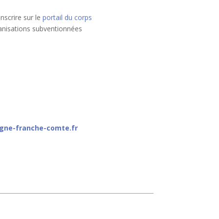
nscrire sur le
portail du corps
ganisations subventionnées
gne-franche-comte.fr