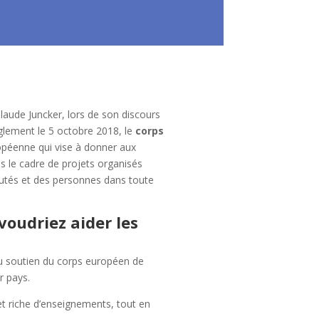
aude Juncker, lors de son discours
èglement le 5 octobre 2018, le
corps
ropéenne qui vise à donner aux
ans le cadre de projets organisés
autés et des personnes dans toute
voudriez aider les
au soutien du corps européen de
ur pays.
et riche d’enseignements, tout en