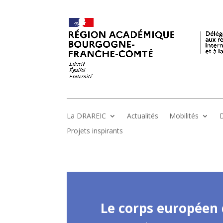
La DRAREIC
Actualités
Mobilités
D
Projets inspirants
Le corps européen 