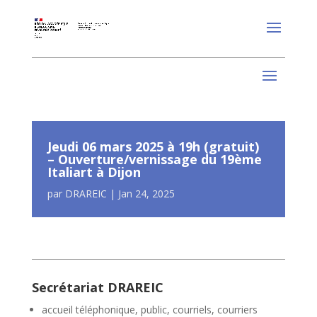
Jeudi 06 mars 2025 à 19h (gratuit)
– Ouverture/vernissage du 19ème
Italiart à Dijon
par
DRAREIC
|
Jan 24, 2025
Secrétariat DRAREIC
accueil téléphonique, public, courriels, courriers