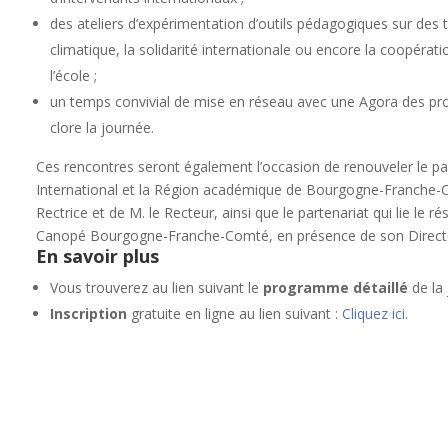
des ateliers d’expérimentation d’outils pédagogiques sur des t
climatique, la solidarité internationale ou encore la coopéra
l’école ;
un temps convivial de mise en réseau avec une Agora des pr
clore la journée.
Ces rencontres seront également l’occasion de renouveler le par
International et la Région académique de Bourgogne-Franche
Rectrice et de M. le Recteur, ainsi que le partenariat qui lie le
Canopé Bourgogne-Franche-Comté, en présence de son Directeur
En savoir plus
Vous trouverez au lien suivant le
programme détaillé
de la 
Inscription
gratuite en ligne au lien suivant :
Cliquez ici.