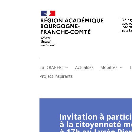
La DRAREIC
Actualités
Mobilités
D
Projets inspirants
Invitation à parti
à la citoyenneté m