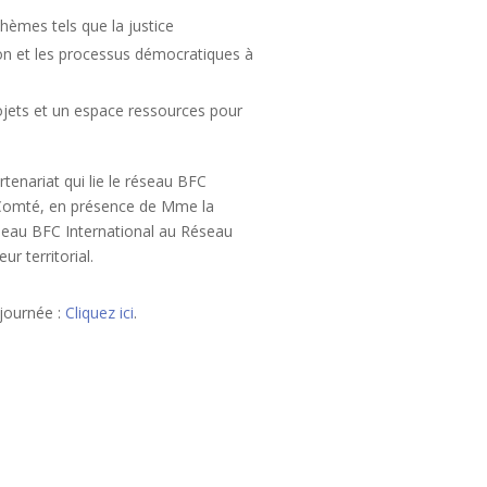
hèmes tels que la justice
tion et les processus démocratiques à
ojets et un espace ressources pour
tenariat qui lie le réseau BFC
-Comté, en présence de Mme la
 réseau BFC International au Réseau
 territorial.
journée :
Cliquez ici
.