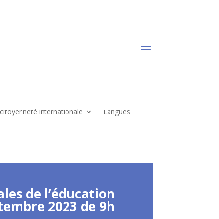
, citoyenneté internationale
Langues
les de l’éducation
ptembre 2023 de 9h