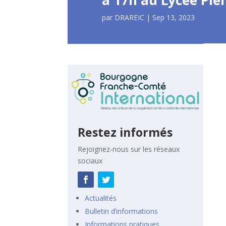
à 17h au Lycée Pie
par
DRAREIC
|
Sep 13, 2023
Restez informés
Rejoignez-nous sur les réseaux
sociaux
Actualités
Bulletin d’informations
Informations pratiques