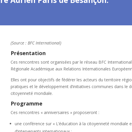
rre Adrien Pâris de Besançon.
(Source : BFC International)
Présentation
Ces rencontres sont organisées par le réseau BFC International
Régionale Académique aux Relations Internationales Européenn
Elles ont pour objectifs de fédérer les acteurs du territoire régi
pratiques et le développement d’initiatives communes dans le d
citoyenneté mondiale.
Programme
Ces rencontres « anniversaires » proposeront :
une conférence sur « L’éducation à la citoyenneté mondiale en
d’intervenants internationaux ;