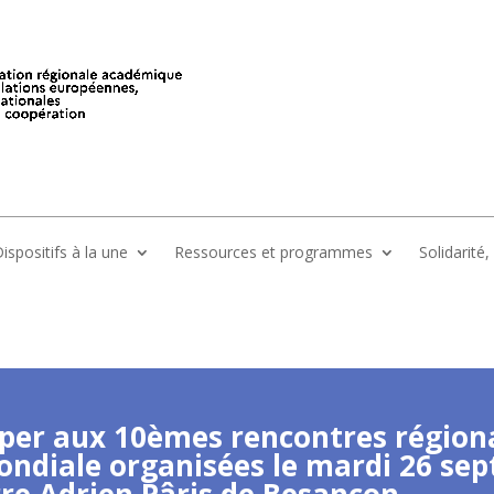
ispositifs à la une
Ressources et programmes
Solidarité
ciper aux 10èmes rencontres régiona
ondiale organisées le mardi 26 se