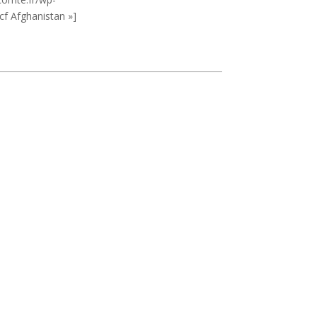
cf Afghanistan »]