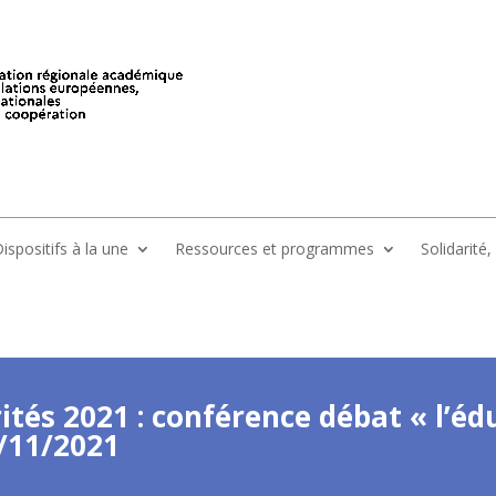
ispositifs à la une
Ressources et programmes
Solidarité
rités 2021 : conférence débat « l’é
/11/2021