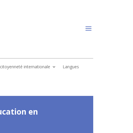
, citoyenneté internationale
Langues
ducation en