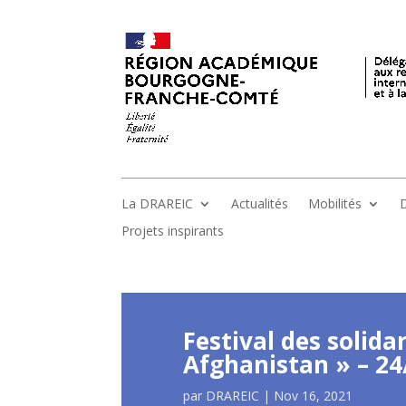
La DRAREIC
Actualités
Mobilités
D
Projets inspirants
Festival des solida
Afghanistan » – 24
par
DRAREIC
|
Nov 16, 2021