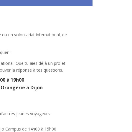
 ou un volontariat international, de
quer !
national. Que tu aies déjà un projet
ouver la réponse à tes questions.
00 à 19h00
e Orangerie à Dijon
d’autres jeunes voyageurs.
Radio Campus de 14h00 à 15h00