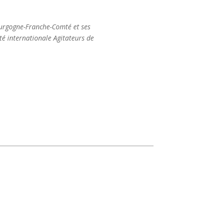
Bourgogne-Franche-Comté et ses
té internationale Agitateurs de