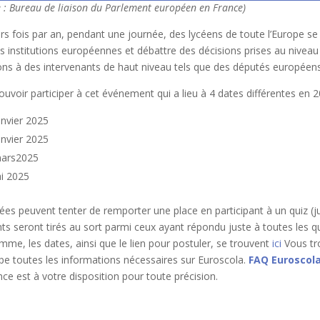
e : Bureau de liaison du Parlement européen en France)
urs fois par an, pendant une journée, des lycéens de toute l’Europe se
es institutions européennes et débattre des décisions prises au niveau
ons à des intervenants de haut niveau tels que des députés européens
uvoir participer à cet événement qui a lieu à 4 dates différentes en 2
anvier 2025
anvier 2025
mars2025
i 2025
cées peuvent tenter de remporter une place en participant à un quiz (
ts seront tirés au sort parmi ceux ayant répondu juste à toutes les qu
mme, les dates, ainsi que le lien pour postuler, se trouvent
ici
Vous tr
pe toutes les informations nécessaires sur Euroscola.
FAQ Euroscol
ce est à votre disposition pour toute précision.