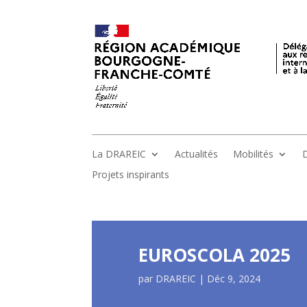
La DRAREIC
Actualités
Mobilités
D
Projets inspirants
EUROSCOLA 2025
par
DRAREIC
|
Déc 9, 2024