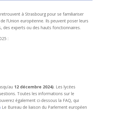
 retrouvent à Strasbourg pour se familiariser
 de l’Union européenne. Ils peuvent poser leurs
, des experts ou des hauts fonctionnaires.
025 :
jusqu’au
12 décembre 2024)
. Les lycées
estions. Toutes les informations sur le
ouverez également ci-dessous la FAQ, qui
a
Le Bureau de liaison du Parlement européen