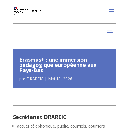
Erasmus+ : une immersion
pédagogique européenne aux
Pays-Bas
par
DRAREIC
|
Mai 18, 2026
Secrétariat DRAREIC
accueil téléphonique, public, courriels, courriers