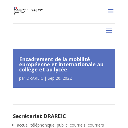
Encadrement de la mobilité
européenne et internationale au
collège et au lycée
par
DRAREIC
|
Sep 20, 2022
Secrétariat DRAREIC
accueil téléphonique, public, courriels, courriers