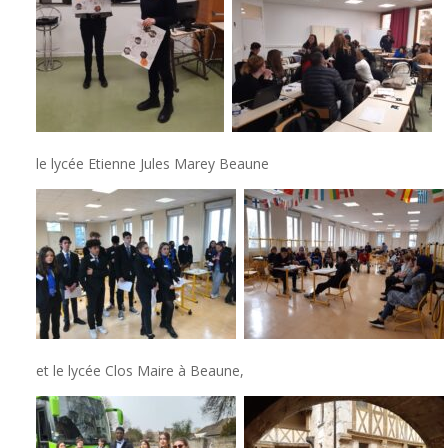
le lycée Etienne Jules Marey Beaune
et le lycée Clos Maire à Beaune,