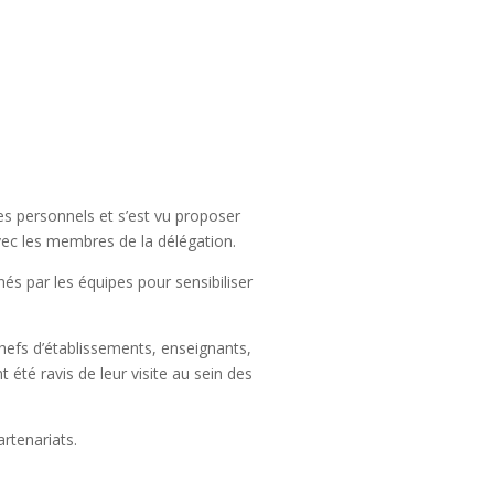
s personnels et s’est vu proposer
avec les membres de la délégation.
és par les équipes pour sensibiliser
hefs d’établissements, enseignants,
 été ravis de leur visite au sein des
rtenariats.