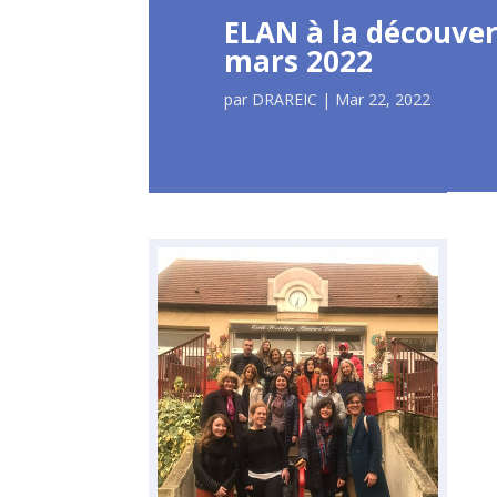
ELAN à la découvert
mars 2022
par
DRAREIC
|
Mar 22, 2022