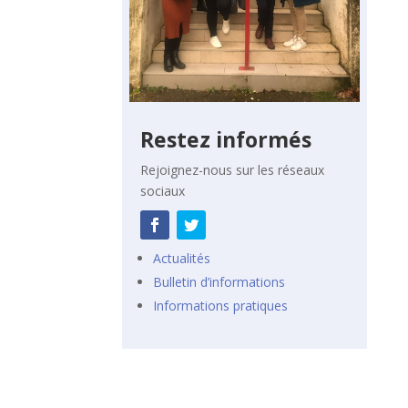
Restez informés
Rejoignez-nous sur les réseaux
sociaux
Actualités
Bulletin d’informations
Informations pratiques