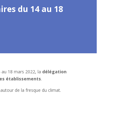
ires du 14 au 18
14 au 18 mars 2022, la
délégation
les établissements
.
 autour de la fresque du climat.