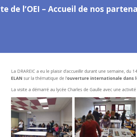
e de l’OEI – Accueil de nos partena
La DRAREIC a eu le plaisir d’accueillir durant une semaine, du 
ELAN
sur la thématique de l’
ouverture internationale dans 
La visite a démarré au lycée Charles de Gaulle avec une activité