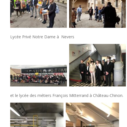
Lycée Privé Notre Dame à Nevers
et le lycée des métiers François Mitterrand à Château-Chinon.