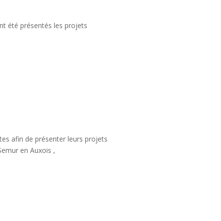
nt été présentés les projets
es afin de présenter leurs projets
 Semur en Auxois ,