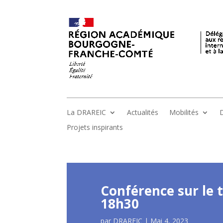
La DRAREIC
Actualités
Mobilités
D
Projets inspirants
Conférence sur le 
18h30
par
DRAREIC
|
Mai 4, 2023