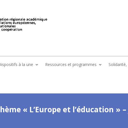
ispositifs à la une
Ressources et programmes
Solidarité
thème « L’Europe et l’éducation » –