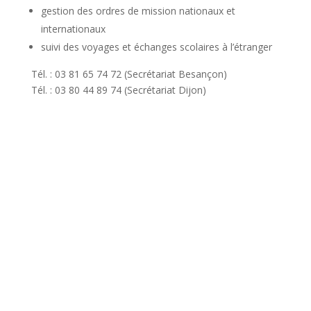
gestion des ordres de mission nationaux et
internationaux
suivi des voyages et échanges scolaires à l’étranger
Tél. : 03 81 65 74 72 (Secrétariat Besançon)
Tél. : 03 80 44 89 74 (Secrétariat Dijon)