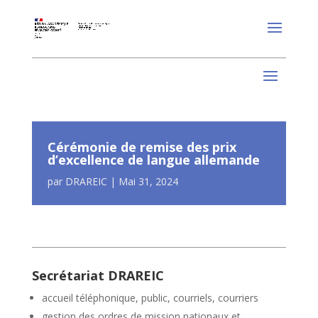
Cérémonie de remise des prix
d’excellence de langue allemande
par
DRAREIC
|
Mai 31, 2024
Secrétariat DRAREIC
accueil téléphonique, public, courriels, courriers
gestion des ordres de mission nationaux et