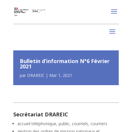
Bulletin d’information N°6 Février
2021
par
DRAREIC
|
Mar 1, 2021
Secrétariat DRAREIC
accueil téléphonique, public, courriels, courriers
gestion des ordres de mission nationaux et