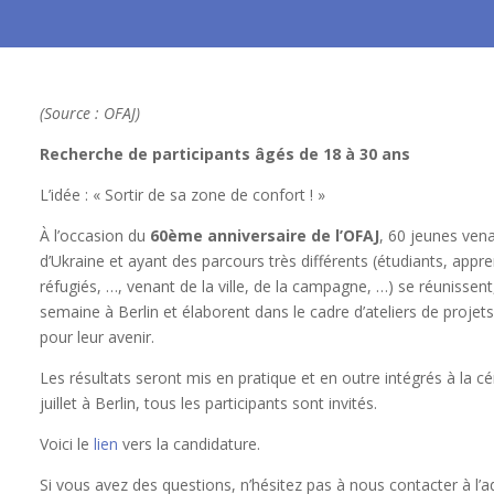
(Source : OFAJ)
Recherche de participants âgés de 18 à 30 ans
L’idée : « Sortir de sa zone de confort ! »
À l’occasion du
60ème anniversaire de l’OFAJ
, 60 jeunes ven
d’Ukraine et ayant des parcours très différents (étudiants, appr
réfugiés, …, venant de la ville, de la campagne, …) se réuniss
semaine à Berlin et élaborent dans le cadre d’ateliers de projet
pour leur avenir.
Les résultats seront mis en pratique et en outre intégrés à la c
juillet à Berlin, tous les participants sont invités.
Voici le
lien
vers la candidature.
Si vous avez des questions, n’hésitez pas à nous contacter à l’a