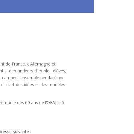
ant de France, d’Allemagne et
entis, demandeurs d’emploi, élèves,
ent, campent ensemble pendant une
s et d’art des idées et des modèles
érémonie des 60 ans de l’OFAJ le 5
dresse suivante :