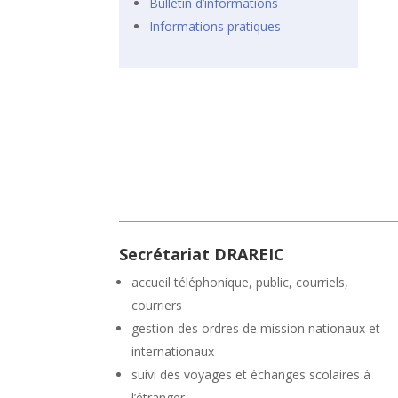
Bulletin d’informations
Informations pratiques
Secrétariat DRAREIC
accueil téléphonique, public, courriels,
courriers
gestion des ordres de mission nationaux et
internationaux
suivi des voyages et échanges scolaires à
l’étranger