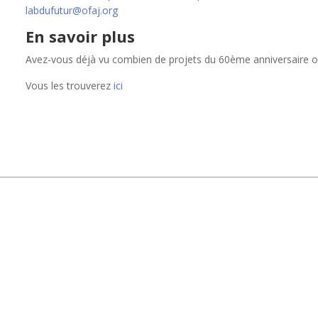
labdufutur@ofaj.org
En savoir plus
Avez-vous déjà vu combien de projets du 60ème anniversaire ont
Vous les trouverez
ici