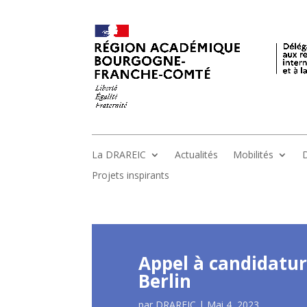
La DRAREIC
Actualités
Mobilités
D
Projets inspirants
Appel à candidatur
Berlin
par
DRAREIC
|
Mai 4, 2023