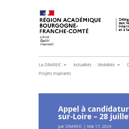
La DRAREIC
Actualités
Mobilités
D
Projets inspirants
Appel à candidatur
sur-Loire – 28 juil
par
DRAREIC
|
Mai 17, 2024