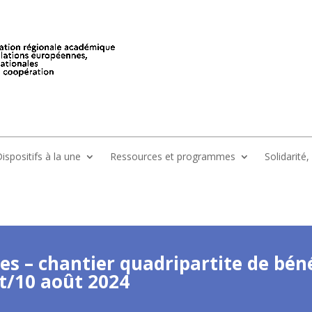
ispositifs à la une
Ressources et programmes
Solidarité
es – chantier quadripartite de béné
let/10 août 2024