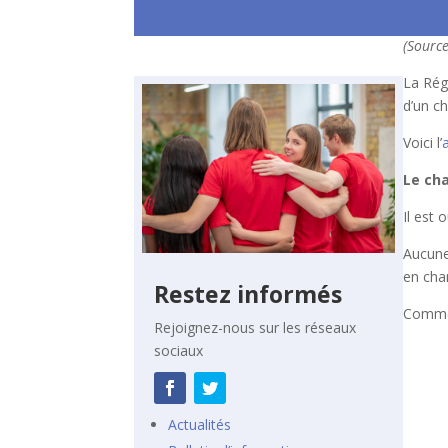
(Source
La Rég
d’un c
Voici l’
Le cha
Il est 
Aucune
en cha
Restez informés
Comme 
Rejoignez-nous sur les réseaux
sociaux
Actualités