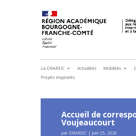
La DRAREIC
Actualités
Mobilités
D
Projets inspirants
Accueil de corresp
Voujeaucourt
par
DRAREIC
|
Juin 25, 2026