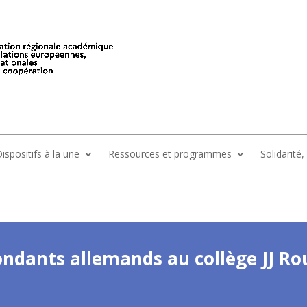
ispositifs à la une
Ressources et programmes
Solidarité
ondants allemands au collège JJ Ro