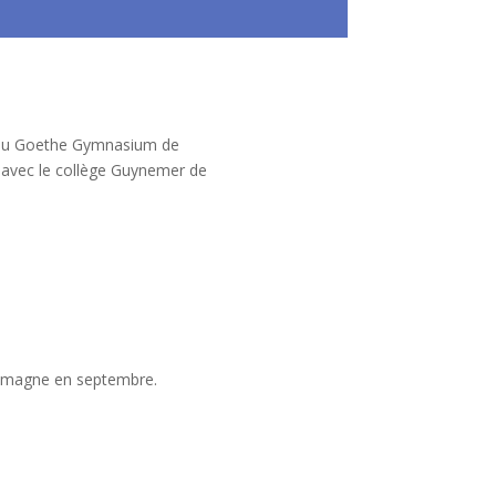
s du Goethe Gymnasium de
t avec le collège Guynemer de
lemagne en septembre.