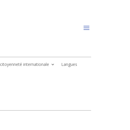
, citoyenneté internationale
Langues