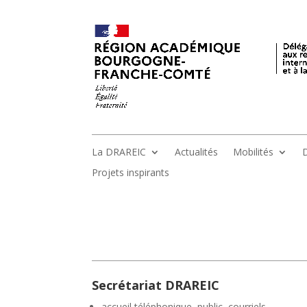
La DRAREIC
Actualités
Mobilités
D
Projets inspirants
Secrétariat DRAREIC
accueil téléphonique, public, courriels,