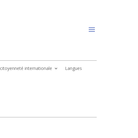
, citoyenneté internationale
Langues