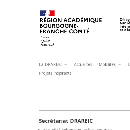
La DRAREIC
Actualités
Mobilités
D
Projets inspirants
Secrétariat DRAREIC
accueil téléphonique, public, courriels,